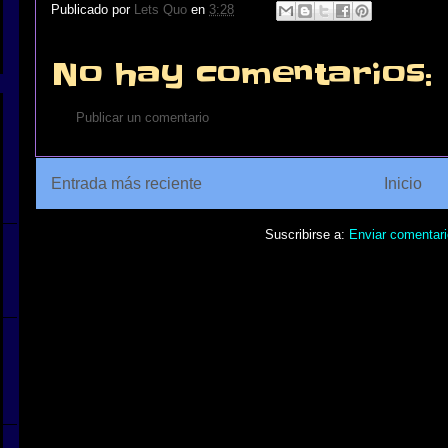
Publicado por
Lets Quo
en
3:28
No hay comentarios:
Publicar un comentario
Entrada más reciente
Inicio
Suscribirse a:
Enviar comentari