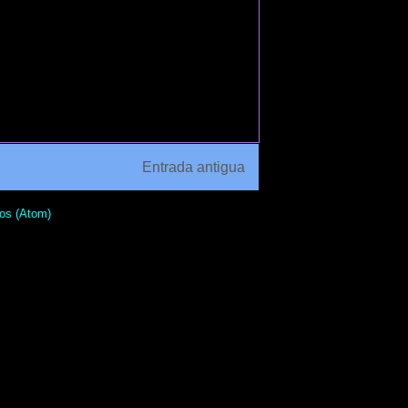
Entrada antigua
os (Atom)