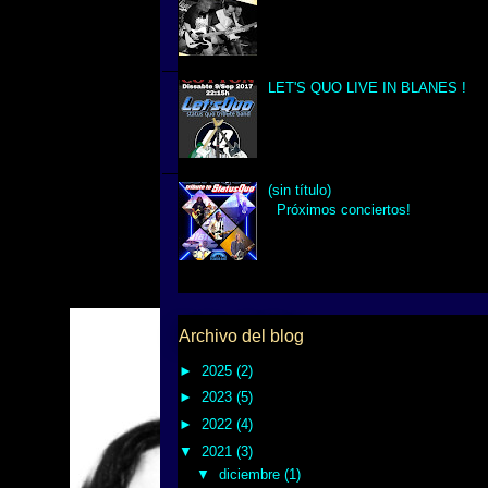
LET'S QUO LIVE IN BLANES !
(sin título)
Próximos conciertos!
Archivo del blog
►
2025
(2)
►
2023
(5)
►
2022
(4)
▼
2021
(3)
▼
diciembre
(1)