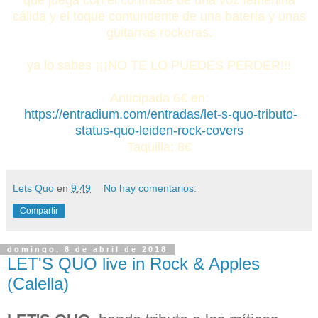
cálida y el toque contundente de una batería y unas
guitarras rockeras.
ya lo sabes ¡¡¡NO TE LO PUEDES PERDER!!!
Anticipada 6€ en:
https://entradium.com/entradas/let-s-quo-tributo-
status-quo-leiden-rock-covers
Taquilla: 8€
Lets Quo
en
9:49
No hay comentarios:
Compartir
domingo, 8 de abril de 2018
LET'S QUO live in Rock & Apples
(Calella)