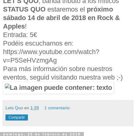
LET'S QUO
, banda tributo a los míticos
STATUS QUO
estaremos el
próximo
sábado 14 de abril de 2018 en Rock &
Apples
!
Entrada: 5€
Podéis escucharnos en:
https://www.youtube.com/watch?
v=P5SeHVzmgAg
Para más información sobre nuestros
eventos, seguid visitando nuestra web ;-)
Lets Quo
en
1:39
1 comentario:
Compartir
domingo, 25 de febrero de 2018