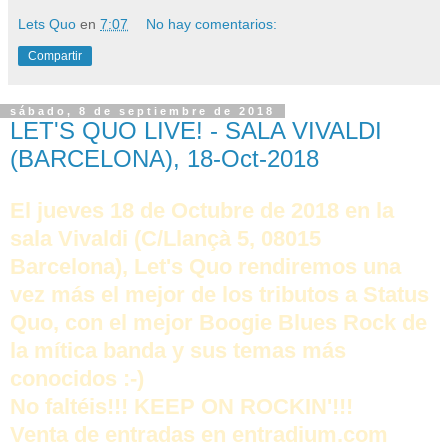
Lets Quo
en
7:07
No hay comentarios:
Compartir
sábado, 8 de septiembre de 2018
LET'S QUO LIVE! - SALA VIVALDI
(BARCELONA), 18-Oct-2018
El jueves 18 de Octubre de 2018 en la
sala Vivaldi (C/Llançà 5, 08015
Barcelona), Let's Quo rendiremos una
vez más el mejor de los tributos a Status
Quo, con el mejor Boogie Blues Rock de
la mítica banda y sus temas más
conocidos :-)
No faltéis!!! KEEP ON ROCKIN'!!!
Venta de entradas en entradium.com