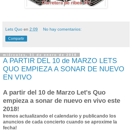
Lets Quo
en
2:09
No hay comentarios:
Compartir
miércoles, 31 de enero de 2018
A PARTIR DEL 10 de MARZO LETS
QUO EMPIEZA A SONAR DE NUEVO
EN VIVO
A partir del 10 de Marzo Let's Quo
empieza a sonar de nuevo en vivo este
2018!
Iremos actualizando el calendario y publicando los
anuncios de cada concierto cuando se aproxime la
fecha!