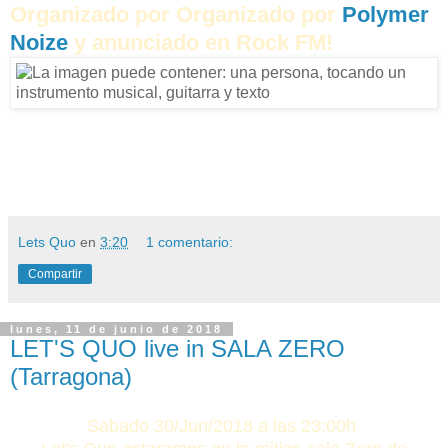
Organizado por Organizado por
Polymer
Noize
y anunciado en Rock FM!
Lets Quo
en
3:20
1 comentario:
Compartir
lunes, 11 de junio de 2018
LET'S QUO live in SALA ZERO
(Tarragona)
Sabado 30/Jun/2018 a las 23:00h