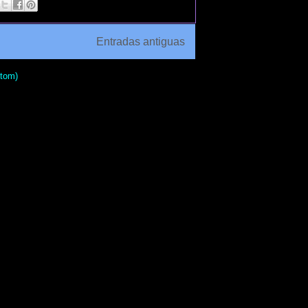
Entradas antiguas
Atom)