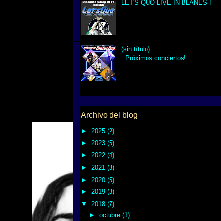
LET'S QUO LIVE IN BLANES !
(sin título)
Próximos conciertos!
Archivo del blog
►
2025
(2)
►
2023
(5)
►
2022
(4)
►
2021
(3)
►
2020
(5)
►
2019
(3)
▼
2018
(7)
►
octubre
(1)