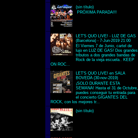
(sin título)
PRÓXIMA PARADA!!!
LET'S QUO LIVE! - LUZ DE GAS
(Barcelona) - 7-Jun-2019 21:00
El Viernes 7 de Junio, cartel de
lujo en LUZ DE GAS! Dos grandes
tributos a dos grandes bandas de
Rock de la vieja escuela.. KEEP
ON ROC...
LET'S QUO LIVE! en SALA
BOVEDA (30-nov-2019)
¡SOLO DURANTE ESTA
SEMANA! Hasta el 31 de Octubre
puedes conseguir tu entrada para
el concierto GIGANTES DEL
ROCK, con los mejores tr...
(sin título)