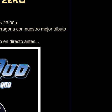
A ZERO
as 23:00h
rragona con nuestro mejor tributo
 en directo antes...