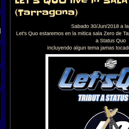
LET'S QUO live in SAL
(Tarragona)
Sabado 30/Jun/2018 a l
Let's Quo estaremos en la mitica sala Zero de Ta
a Status Quo
incluyendo algun tema jamas tocado