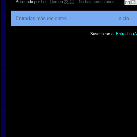
Publicado por
Lets Quo
en
22:42
No hay comentarios:
Entradas más recientes
Inicio
Suscribirse a:
Entradas (
,