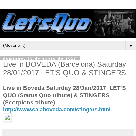
▼
domingo, 15 de enero de 2017
Live in BOVEDA (Barcelona) Saturday
28/01/2017 LET'S QUO & STINGERS
Live in Boveda Saturday 28/Jan/2017, LET'S
QUO (Status Quo tribute) & STINGERS
(Scorpions tribute)
http://www.salaboveda.com/stingers.html