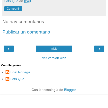
Lets Quo
en
8:40
Compartir
No hay comentarios:
Publicar un comentario
‹
›
Inicio
Ver versión web
Contribuyentes
Edel Noriega
Lets Quo
Con la tecnología de
Blogger
.