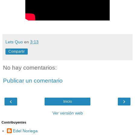
Lets Quo
en
3:13
Compartir
No hay comentarios:
Publicar un comentario
‹
›
Inicio
Ver versión web
Contribuyentes
Edel Noriega