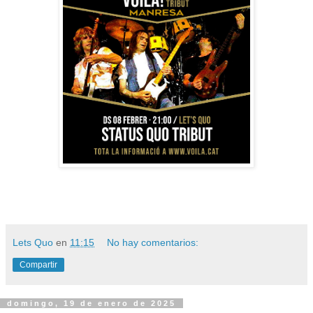
Lets Quo
en
11:15
No hay comentarios:
Compartir
domingo, 19 de enero de 2025