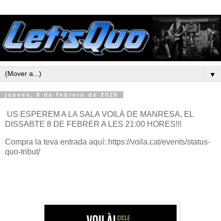
▼
jueves, 6 de febrero de 2025
US ESPEREM A LA SALA VOILÀ DE MANRESA, EL
DISSABTE 8 DE FEBRER A LES 21:00 HORES!!!
Compra la teva entrada aquí: https://voila.cat/events/status-
quo-tribut/